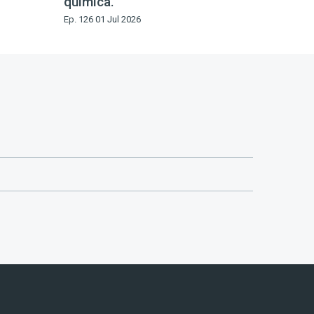
química.
Ep. 126 01 Jul 2026