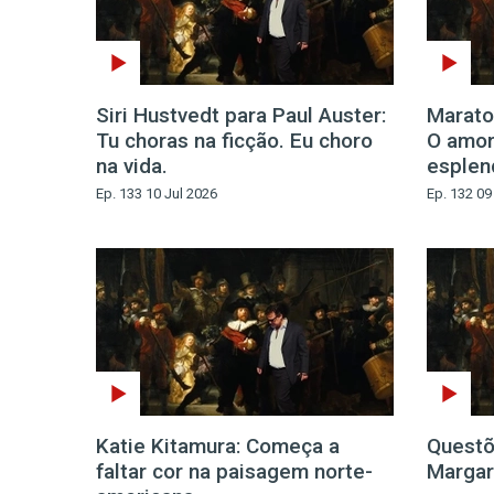
Siri Hustvedt para Paul Auster:
Maraton
Tu choras na ficção. Eu choro
O amor
na vida.
esplen
Ep. 133 10 Jul 2026
Ep. 132 09
Katie Kitamura: Começa a
Questõ
faltar cor na paisagem norte-
Margar