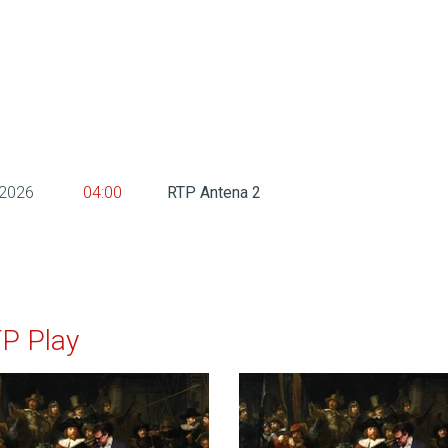
 2026
04:00
RTP Antena 2
TP Play