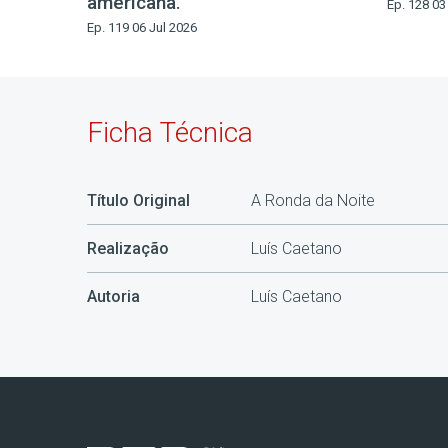
americana.
Ep. 128 03
Ep. 119 06 Jul 2026
Ficha Técnica
Título Original
A Ronda da Noite
Realização
Luís Caetano
Autoria
Luís Caetano