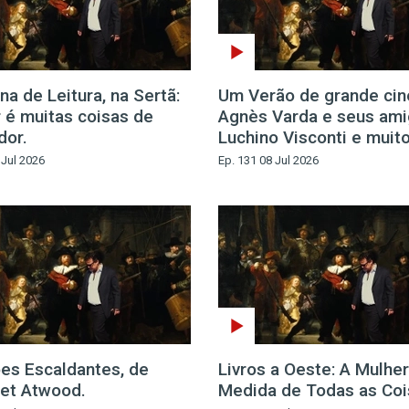
a de Leitura, na Sertã:
Um Verão de grande cin
 é muitas coisas de
Agnès Varda e seus ami
dor.
Luchino Visconti e muit
 Jul 2026
Ep. 131 08 Jul 2026
es Escaldantes, de
Livros a Oeste: A Mulher
et Atwood.
Medida de Todas as Coi