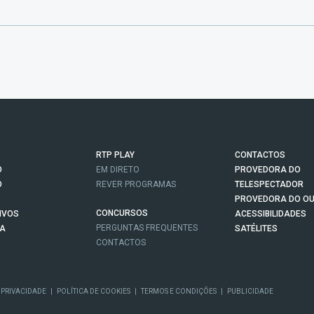
RTP PLAY
CONTACTOS
O
EM DIRETO
PROVEDORA DO
O
REVER PROGRAMAS
TELESPECTADOR
PROVEDORA DO OU
CONCURSOS
IVOS
ACESSIBILIDADES
PERGUNTAS FREQUENTES
NA
SATÉLITES
CONTACTOS
 PRIVACIDADE
|
POLÍTICA DE COOKIES
|
TERMOS E CONDIÇÕES
|
PUBLICIDADE