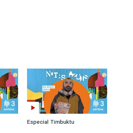
1
Especial Timbuktu