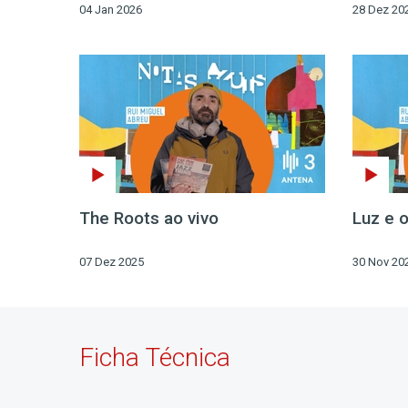
04 Jan 2026
28 Dez 20
The Roots ao vivo
Luz e 
07 Dez 2025
30 Nov 20
Ficha Técnica