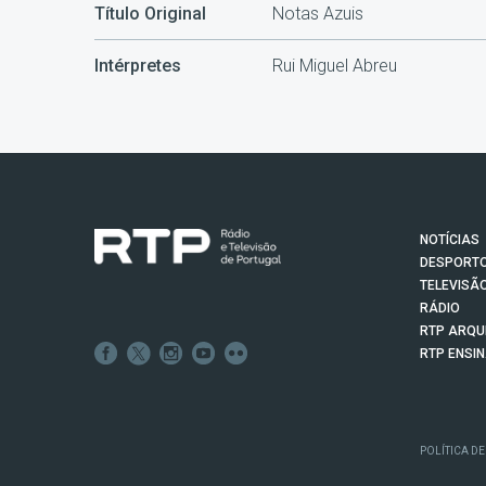
Título Original
Notas Azuis
Intérpretes
Rui Miguel Abreu
NOTÍCIAS
DESPORT
TELEVISÃ
RÁDIO
RTP ARQU
RTP ENSI
POLÍTICA DE