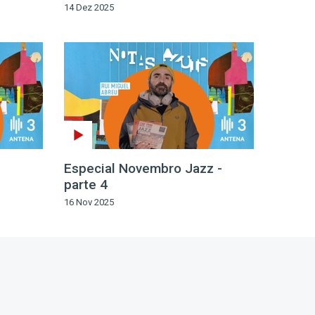
14 Dez 2025
Especial Novembro Jazz -
parte 4
16 Nov 2025