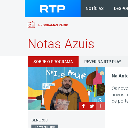
NOTÍCIAS
DESPO
PROGRAMAS RÁDIO
Notas Azuis
SOBRE O PROGRAMA
REVER NA RTP PLAY
Na Ante
Os novo
novos p
de port
GÉNEROS
JAZZ/BLUES