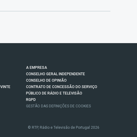
A EMPRESA
CONSELHO GERAL INDEPENDENTE
CONSELHO DE OPINIÃO
VINTE
CONTRATO DE CONCESSÃO DO SERVIÇO
PÚBLICO DE RÁDIO E TELEVISÃO
RGPD
GESTÃO DAS DEFINIÇÕES DE COOKIES
© RTP, Rádio e Televisão de Portugal 2026