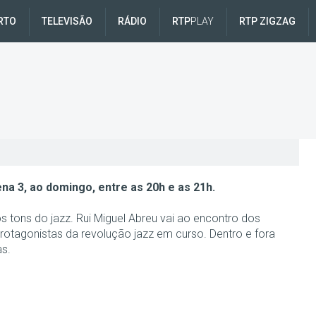
RTO
TELEVISÃO
RÁDIO
RTP
PLAY
RTP ZIGZAG
na 3, ao domingo, entre as 20h e as 21h.
s tons do jazz. Rui Miguel Abreu vai ao encontro dos
rotagonistas da revolução jazz em curso. Dentro e fora
as.