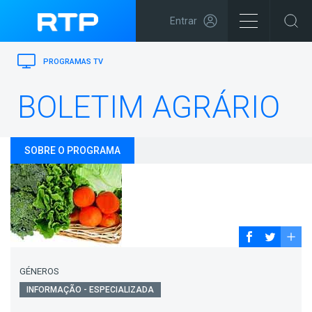
Entrar
PROGRAMAS TV
BOLETIM AGRÁRIO
SOBRE O PROGRAMA
GÉNEROS
INFORMAÇÃO - ESPECIALIZADA