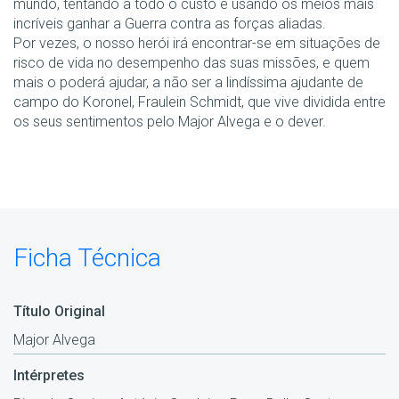
mundo, tentando a todo o custo e usando os meios mais
incríveis ganhar a Guerra contra as forças aliadas.
Por vezes, o nosso herói irá encontrar-se em situações de
risco de vida no desempenho das suas missões, e quem
mais o poderá ajudar, a não ser a lindíssima ajudante de
campo do Koronel, Fraulein Schmidt, que vive dividida entre
os seus sentimentos pelo Major Alvega e o dever.
Ficha Técnica
Título Original
Major Alvega
Intérpretes