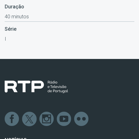
Duração
40 minutos
Série
I