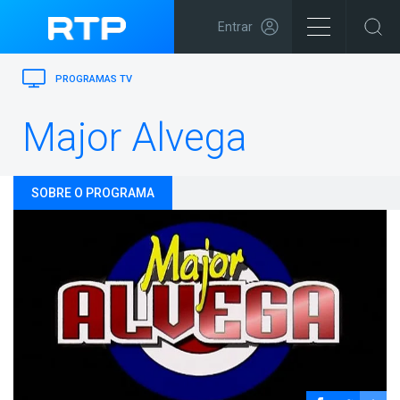
Entrar
PROGRAMAS TV
Major Alvega
SOBRE O PROGRAMA