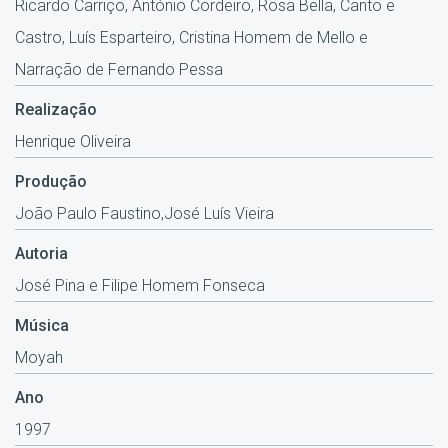
Ricardo Carriço, António Cordeiro, Rosa Bella, Canto e
Castro, Luís Esparteiro, Cristina Homem de Mello e
Narração de Fernando Pessa
Realização
Henrique Oliveira
Produção
João Paulo Faustino,José Luís Vieira
Autoria
José Pina e Filipe Homem Fonseca
Música
Moyah
Ano
1997