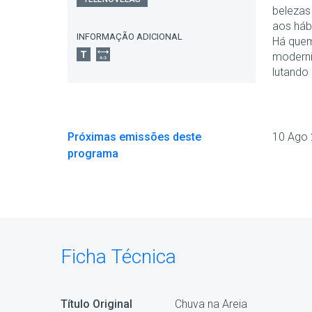
belezas
aos hábi
INFORMAÇÃO ADICIONAL
Há quem
moderni
lutando 
Próximas emissões deste
10 Ago
programa
Ficha Técnica
Título Original
Chuva na Areia