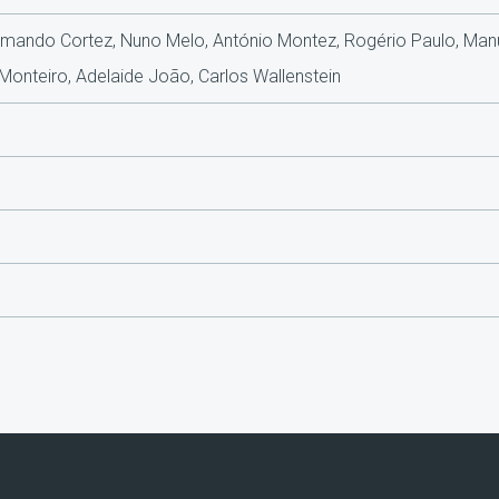
Armando Cortez, Nuno Melo, António Montez, Rogério Paulo, Manu
Monteiro, Adelaide João, Carlos Wallenstein