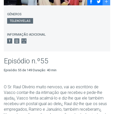
GÉNEROS
TELENOVELAS
INFORMAÇÃO ADICIONAL
Episódio n.º55
Episódio 55 de 149 Duração: 40 min
O Sr. Raul Olivério muito nervoso, vai ao escritório de
Vasco contar-lhe da intimação que recebeu e pede-lhe
ajuda¿ Vasco tenta acalmá-lo e diz-lhe que ele também
recebeu um postal igual ao dele¿ Raul diz-lhe que os seus
empregados, Ramiro e Januário, também receberam¿