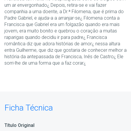
um ar envergonhado¿ Depois, retira-se e vai fazer
companhia a uma doente, a Dr.ª Filomena, que é prima do
Padre Gabriel, e ajuda-a a arranjar-se¿ Filomena conta a
Francisca que Gabriel era um folgazão quando era mais
jovem, era muito bonito e quebrou o coração a muitas
raparigas quando decidiu ir para padre¿ Francisca
romântica diz que adora histórias de amor¿ nessa altura
entra Guilherme, que diz que gostaria de conhecer melhor a
história da antepassada de Francisca, Inês de Castro¿ Ele
sorri-lhe de uma forma que a faz corar¿
Ficha Técnica
Título Original