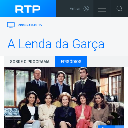
Entrar
PROGRAMAS TV
A Lenda da Garça
SOBRE O PROGRAMA
EPISÓDIOS