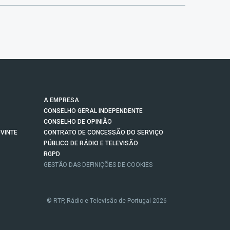
A EMPRESA
CONSELHO GERAL INDEPENDENTE
CONSELHO DE OPINIÃO
VINTE
CONTRATO DE CONCESSÃO DO SERVIÇO
PÚBLICO DE RÁDIO E TELEVISÃO
RGPD
GESTÃO DAS DEFINIÇÕES DE COOKIES
© RTP, Rádio e Televisão de Portugal 2026