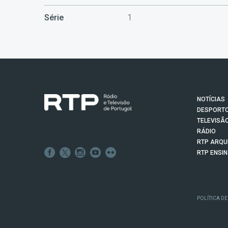
Série
1
NOTÍCIAS
DESPORT
TELEVISÃ
RÁDIO
RTP ARQU
RTP ENSI
POLÍTICA DE