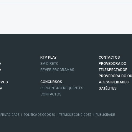
RTP PLAY
CONTACTOS
O
EM DIRETO
PROVEDORA DO
O
REVER PROGRAMAS
TELESPECTADOR
PROVEDORA DO OU
CONCURSOS
IVOS
ACESSIBILIDADES
PERGUNTAS FREQUENTES
NA
SATÉLITES
CONTACTOS
 PRIVACIDADE
|
POLÍTICA DE COOKIES
|
TERMOS E CONDIÇÕES
|
PUBLICIDADE