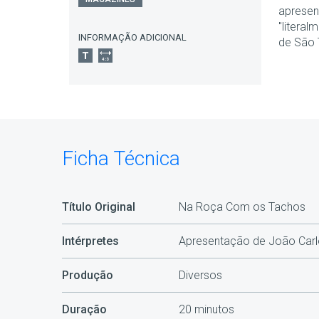
apresen
"litera
INFORMAÇÃO ADICIONAL
de São
Ficha Técnica
Título Original
Na Roça Com os Tachos
Intérpretes
Apresentação de João Carlo
Produção
Diversos
Duração
20 minutos