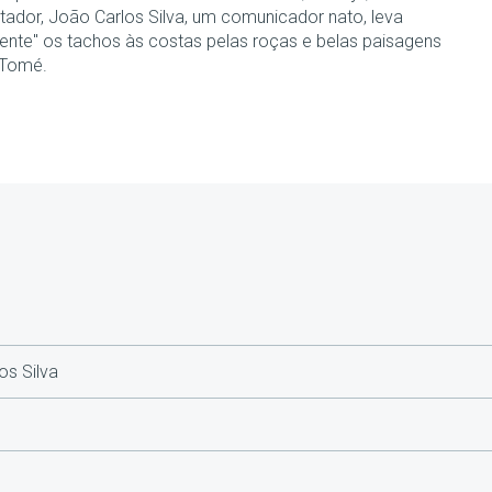
tador, João Carlos Silva, um comunicador nato, leva
lmente" os tachos às costas pelas roças e belas paisagens
 Tomé.
s Silva