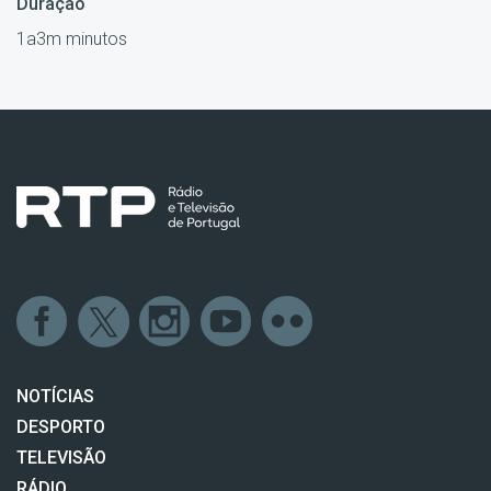
Duração
1a3m minutos
NOTÍCIAS
DESPORTO
TELEVISÃO
RÁDIO