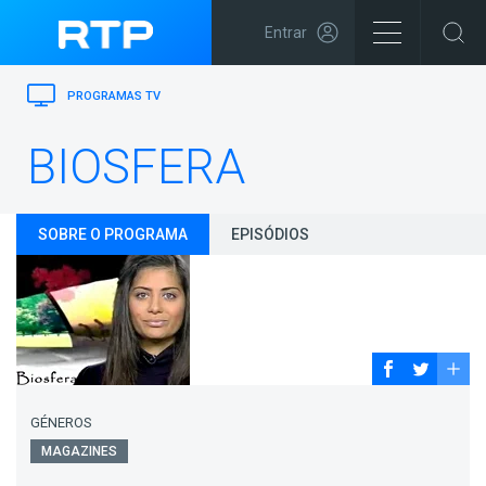
Entrar
PROGRAMAS TV
BIOSFERA
SOBRE O PROGRAMA
EPISÓDIOS
GÉNEROS
MAGAZINES