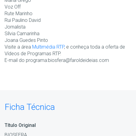
Maria Grego
Voz Off
Rute Marinho
Rui Paulino David
Jornalista
Sílvia Camarinha
Joana Guedes Pinto
Visite a área
Multimédia RTP
, e conheça toda a oferta de
Vídeos de Programas RTP.
E-mail do programa:biosfera@faroldeideias.com
Ficha Técnica
Título Original
BIOSFERA