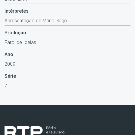
Intérpretes
Apresentação de Maria Gago
Produção
Farol de Ideias
Ano
2009
Série
7