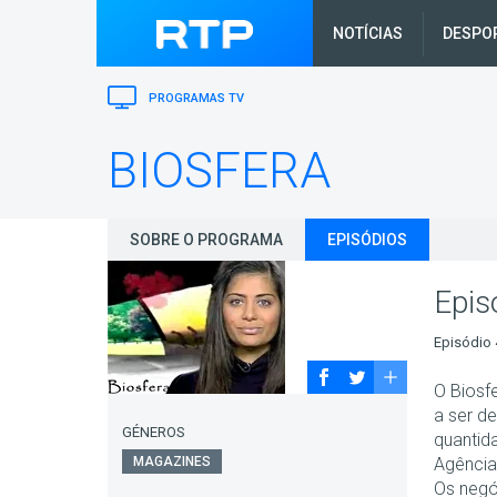
NOTÍCIAS
DESPO
PROGRAMAS TV
BIOSFERA
SOBRE O PROGRAMA
EPISÓDIOS
Epis
Episódio 
O Biosf
a ser d
GÉNEROS
quantid
MAGAZINES
Agência
Os negó