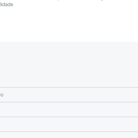
lidade.
go