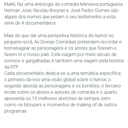
Markl, faz uma antologia da comédia televisiva portuguesa.
Herman José, Nicolau Breyner e José Pedro Gomes são
alguns dos nomes que juntam o seu testemunho a esta
série de 4 documentários.
Mais do que dar uma perspetiva histórica do humor no
pequeno ecrã, As Divinas Comédias pretendem recordar e
homenagear as personagens e os atores que fizerem e
fazem rir o nosso país. Esta viagem por meio século de
sorrisos e gargalhadas é também uma viagem pela história
da RTP.
Cada documentário dedica-se a uma temática específica:
o primeiro dá-nos uma visão global sobre o humor, o
segundo aborda as personagens e os bordões, o terceiro
incide sobre os atores e autores de comédia e o quarto
apresenta os 10 melhores sketches de sempre, bem
como os bloopers e momentos de making of de outros
programas.