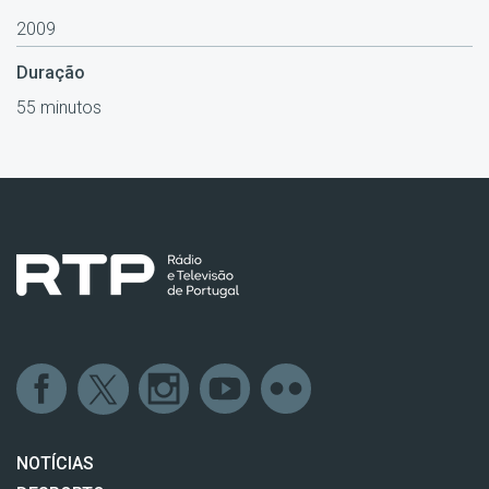
2009
Duração
55 minutos
NOTÍCIAS