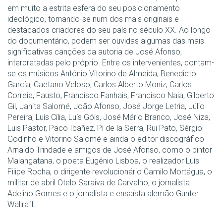
em muito a estrita esfera do seu posicionamento
ideológico, tornando-se num dos mais originais e
destacados criadores do seu país no século XX. Ao longo
do documentário, podem ser ouvidas algumas das mais
significativas canções da autoria de José Afonso,
interpretadas pelo próprio. Entre os intervenientes, contam-
se os músicos António Vitorino de Almeida, Benedicto
García, Caetano Veloso, Carlos Alberto Moniz, Carlos
Correia, Fausto, Francisco Fanhais, Francisco Naia, Gilberto
Gil, Janita Salomé, João Afonso, José Jorge Letria, Júlio
Pereira, Luís Cília, Luís Góis, José Mário Branco, José Niza,
Luis Pastor, Paco Ibañez, Pi de la Serra, Rui Pato, Sérgio
Godinho e Vitorino Salomé e ainda o editor discográfico
Arnaldo Trindade e amigos de José Afonso, como o pintor
Malangatana, o poeta Eugénio Lisboa, o realizador Luís
Filipe Rocha, o dirigente revolucionário Camilo Mortágua, o
militar de abril Otelo Saraiva de Carvalho, o jornalista
Adelino Gomes e o jornalista e ensaísta alemão Gunter
Wallraff.