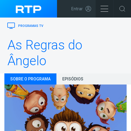
Entrar
PROGRAMAS TV
As Regras do
Ângelo
SOBRE O PROGRAMA
EPISÓDIOS