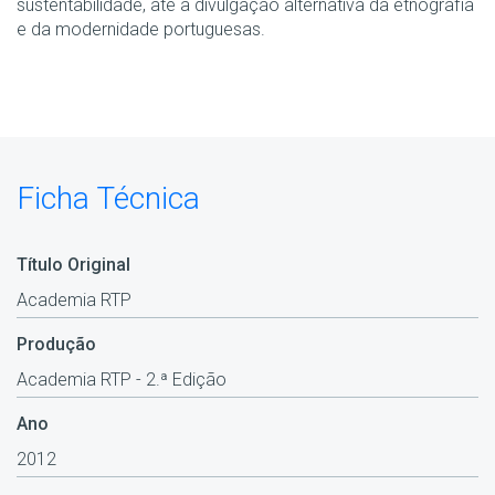
sustentabilidade, até à divulgação alternativa da etnografia
e da modernidade portuguesas.
Ficha Técnica
Título Original
Academia RTP
Produção
Academia RTP - 2.ª Edição
Ano
2012