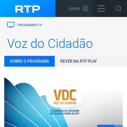
Entrar
PROGRAMAS TV
Voz do Cidadão
SOBRE O PROGRAMA
REVER NA RTP PLAY