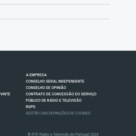
A EMPRESA
CONSELHO GERAL INDEPENDENTE
CONSELHO DE OPINIÃO
VINTE
CONTRATO DE CONCESSÃO DO SERVIÇO
PÚBLICO DE RÁDIO E TELEVISÃO
RGPD
GESTÃO DAS DEFINIÇÕES DE COOKIES
© RTP, Rádio e Televisão de Portugal 2026