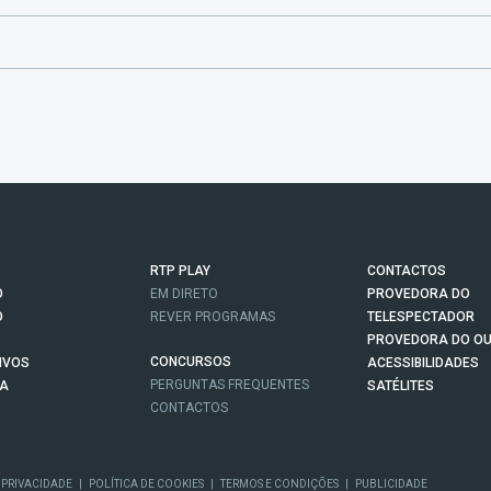
RTP PLAY
CONTACTOS
O
EM DIRETO
PROVEDORA DO
O
REVER PROGRAMAS
TELESPECTADOR
PROVEDORA DO OU
CONCURSOS
IVOS
ACESSIBILIDADES
PERGUNTAS FREQUENTES
NA
SATÉLITES
CONTACTOS
 PRIVACIDADE
|
POLÍTICA DE COOKIES
|
TERMOS E CONDIÇÕES
|
PUBLICIDADE