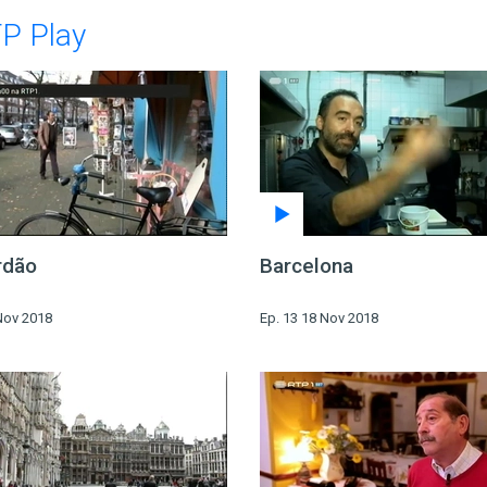
TP Play
rdão
Barcelona
Nov 2018
Ep. 13 18 Nov 2018