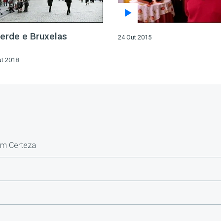
erde e Bruxelas
24 Out 2015
ut 2018
om Certeza