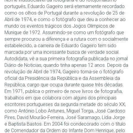
português, Eduardo Gageiro será eternamente recordado
como os olhos de Portugal durante a revolução de 25 de
Abril de 1974, e como o fotógrafo que deu a conhecer ao
mundo os eventos trágicos dos Jogos Olímpicos de
Munique de 1972. Assumindo-se como um fotógrafo que
sempre procurou a diferença e a rutura com o socialmente
estabelecido, a carreira de Eduardo Gageiro tem sido
marcada por uma incessante busca de verdade social.
Autodidata, vê a sua primeira fotografia publicada no jornal
Diário de Noticias, quando tinha apenas 12 anos. Depois da
revolução de Abril de 1974, Gageiro torna-se o fotógrafo
oficial da Presidência da República e da Assembleia da
República, cargo que ocupa durante quase três décadas.
Em 1971, publica o primeiro de nove livros de fotografia,
trabalhos em que colabora com alguns dos principais
escritores portugueses da segunda metade do século XX,
como António Lobo Antunes, Miguel Torga, José Cardoso
Pires, David Mourão-Ferreira, José Saramago, Lídia Jorge
e Baptista Bastos. Em 2004 foi condecorado com o título
de Comendador da Ordem do Infante Dom Henrique, pelo