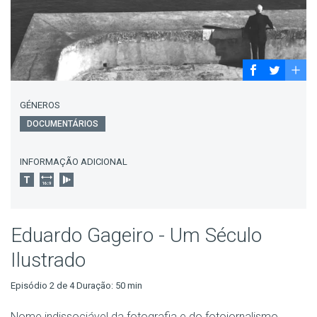
GÉNEROS
DOCUMENTÁRIOS
INFORMAÇÃO ADICIONAL
Eduardo Gageiro - Um Século
Ilustrado
Episódio 2 de 4 Duração: 50 min
Nome indissociável da fotografia e do fotojornalismo