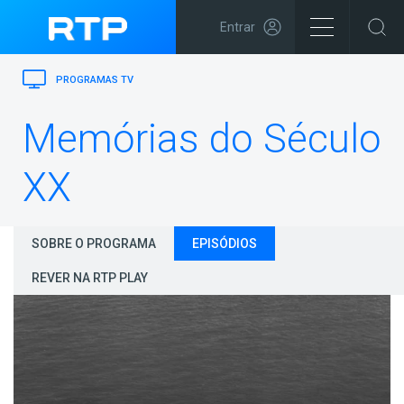
Entrar
PROGRAMAS TV
Memórias do Século
XX
SOBRE O PROGRAMA
EPISÓDIOS
REVER NA RTP PLAY