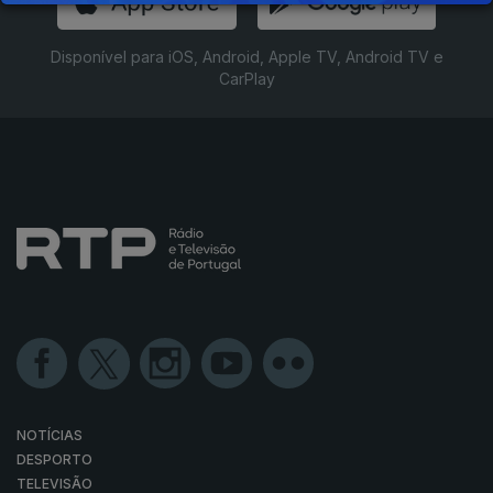
Disponível para iOS, Android, Apple TV, Android TV e
CarPlay
NOTÍCIAS
DESPORTO
TELEVISÃO