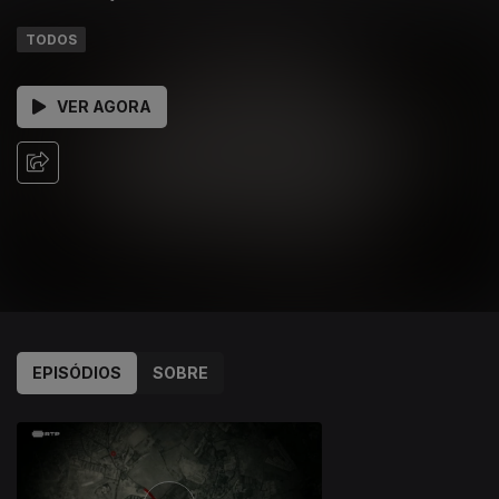
TODOS
VER AGORA
EPISÓDIOS
SOBRE
285510