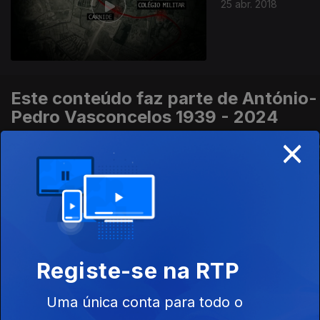
25 abr. 2018
Este conteúdo faz parte de António-
Pedro Vasconcelos 1939 - 2024
×
Um Índio em Pé de
KM 224
Ep. 44
05 dez. 2018
Guerra - Vida e
Grande Entrevista
Obra de António-
Pedro Vasconcelos
Registe-se na RTP
Uma única conta para todo o