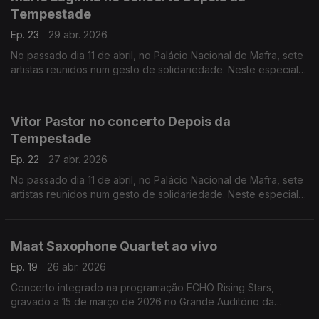
Tempestade
Ep. 23
29 abr. 2026
No passado dia 11 de abril, no Palácio Nacional de Mafra, sete
artistas reunidos num gesto de solidariedade. Neste especial
ouvimos a atuação de Mário Laginha.
Vitor Pastor no concerto Depois da
Tempestade
Ep. 22
27 abr. 2026
No passado dia 11 de abril, no Palácio Nacional de Mafra, sete
artistas reunidos num gesto de solidariedade. Neste especial
ouvimos a atuação dao acordeonista Vitor Pastor.
Maat Saxophone Quartet ao vivo
Ep. 19
26 abr. 2026
Concerto integrado na programação ECHO Rising Stars,
gravado a 15 de março de 2026 no Grande Auditório da
Fundação Calouste Gulbenkian.