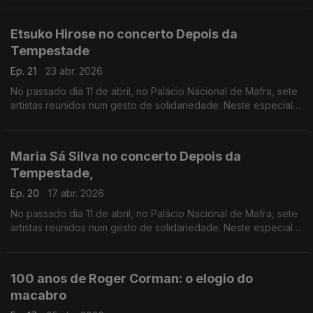
Etsuko Hirose no concerto Depois da
Tempestade
Ep. 21
23 abr. 2026
No passado dia 11 de abril, no Palácio Nacional de Mafra, sete
artistas reunidos num gesto de solidariedade. Neste especial
ouvimos a atuação da pianista Etsuko Hirose
Maria Sá Silva no concerto Depois da
Tempestade,
Ep. 20
17 abr. 2026
No passado dia 11 de abril, no Palácio Nacional de Mafra, sete
artistas reunidos num gesto de solidariedade. Neste especial
ouvimos a atuação da harpista Maria Sá Silva.
100 anos de Roger Corman: o elogio do
macabro