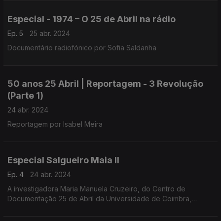
Especial - 1974 – O 25 de Abril na rádio
Ep. 5
25 abr. 2024
Documentário radiofónico por Sofia Saldanha
50 anos 25 Abril | Reportagem - 3 Revolução
(Parte 1)
24 abr. 2024
Reportagem por Isabel Meira
Especial Salgueiro Maia II
Ep. 4
24 abr. 2024
A investigadora Maria Manuela Cruzeiro, do Centro de
Documentação 25 de Abril da Universidade de Coimbra,
conduziu a entrevista a Salgueiro Maia, realizada em
Santarém, a 1 de março de 1991.