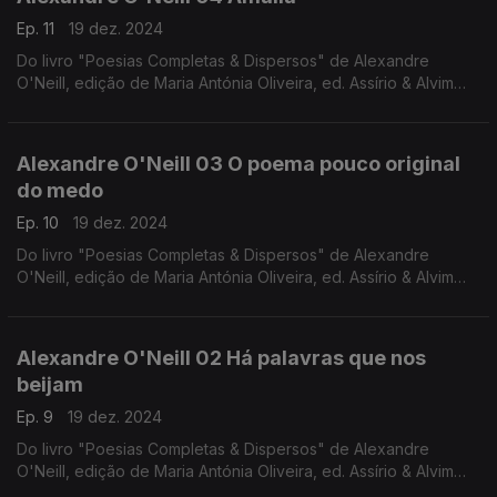
Ep. 11
19 dez. 2024
Do livro "Poesias Completas & Dispersos" de Alexandre
O'Neill, edição de Maria Antónia Oliveira, ed. Assírio & Alvim
(realização e leitura de Raquel Marinho)
Alexandre O'Neill 03 O poema pouco original
do medo
Ep. 10
19 dez. 2024
Do livro "Poesias Completas & Dispersos" de Alexandre
O'Neill, edição de Maria Antónia Oliveira, ed. Assírio & Alvim
(realização e leitura de Raquel Marinho)
Alexandre O'Neill 02 Há palavras que nos
beijam
Ep. 9
19 dez. 2024
Do livro "Poesias Completas & Dispersos" de Alexandre
O'Neill, edição de Maria Antónia Oliveira, ed. Assírio & Alvim
(realização e leitura de Raquel Marinho)