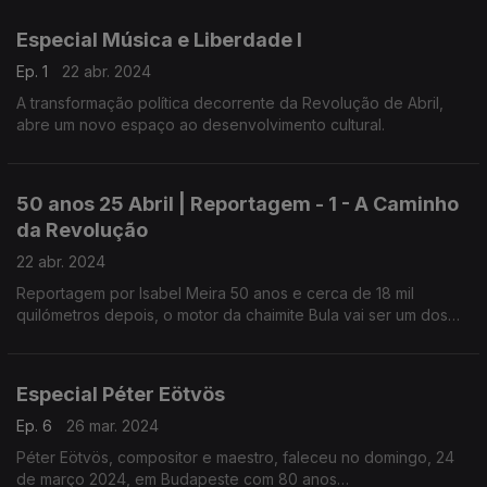
Especial Música e Liberdade I
Ep. 1
22 abr. 2024
A transformação política decorrente da Revolução de Abril,
abre um novo espaço ao desenvolvimento cultural.
50 anos 25 Abril | Reportagem - 1 - A Caminho
da Revolução
22 abr. 2024
Reportagem por Isabel Meira 50 anos e cerca de 18 mil
quilómetros depois, o motor da chaimite Bula vai ser um dos
sons que vai marcar o dia 25 de Abril.
Especial Péter Eötvös
Ep. 6
26 mar. 2024
Péter Eötvös, compositor e maestro, faleceu no domingo, 24
de março 2024, em Budapeste com 80 anos