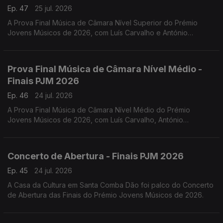
Ep. 47
25 jul. 2026
A Prova Final Música de Câmara Nível Superior do Prémio
Jovens Músicos de 2026, com Luís Carvalho e António
Lourenço.
Prova Final Música de Câmara Nível Médio -
Finais PJM 2026
Ep. 46
24 jul. 2026
A Prova Final Música de Câmara Nível Médio do Prémio
Jovens Músicos de 2026, com Luís Carvalho, António
Lourenço, Carlos Torres e Jacinta Albergaria.
Concerto de Abertura - Finais PJM 2026
Ep. 45
24 jul. 2026
A Casa da Cultura em Santa Comba Dão foi palco do Concerto
de Abertura das Finais do Prémio Jovens Músicos de 2026.