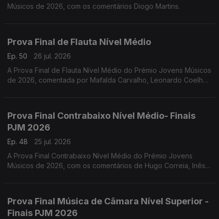
Músicos de 2026, com os comentários Diogo Martins.
Prova Final de Flauta Nível Médio
Ep. 50
26 jul. 2026
A Prova Final de Flauta Nível Médio do Prémio Jovens Músicos
de 2026, comentada por Mafalda Carvalho, Leonardo Coelho,
Luís Matos, Pompeu José, Rafael Mota e o vencedor Dinis
Cabrita.
Prova Final Contrabaixo Nível Médio- Finais
PJM 2026
Ep. 48
25 jul. 2026
A Prova Final Contrabaixo Nível Médio do Prémio Jovens
Músicos de 2026, com os comentários de Hugo Correia, Inês
Matos; Luís Nunes, Sónia Pais e o vencedor Gonçalo Rebelo.
Prova Final Música de Câmara Nível Superior -
Finais PJM 2026