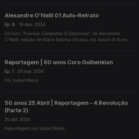
Alexandre O'Neill 01 Auto-Retrato
Ep. 8
19 dez. 2024
Do livro "Poesias Completas & Dispersos" de Alexandre
O'Neill, edição de Maria Antónia Oliveira, ed. Assírio & Alvim
(realização e leitura de Raquel Marinho)
Reportagem | 60 anos Coro Gulbenkian
Ep. 1
24 mai. 2024
Por Isabel Meira
50 anos 25 Abril | Reportagem - 4 Revolução
(Parte 2)
25 abr. 2024
Reportagem por Isabel Meira