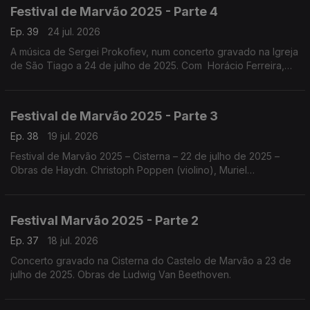
Festival de Marvão 2025 - Parte 4
Ep. 39
24 jul. 2026
A música de Sergei Prokofiev, num concerto gravado na Igreja
de São Tiago a 24 de julho de 2025. Com Horácio Ferreira,
Nicolas Margarit, o Quatour Arod, Sónia Pais e Nicolas Margarit
.
Festival de Marvão 2025 - Parte 3
Ep. 38
19 jul. 2026
Festival de Marvão 2025 – Cisterna – 22 de julho de 2025 –
Obras de Haydn. Christoph Poppen (violino), Muriel
Cantoreggi (violino), Adrien La Marca (viola) e Bruno Philippe
(violoncelo)
Festival Marvão 2025 - Parte 2
Ep. 37
18 jul. 2026
Concerto gravado na Cisterna do Castelo de Marvão a 23 de
julho de 2025. Obras de Ludwig Van Beethoven.