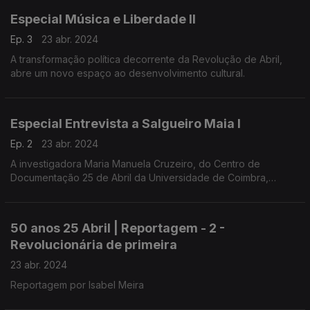
Especial Música e Liberdade II
Ep. 3
23 abr. 2024
A transformação política decorrente da Revolução de Abril,
abre um novo espaço ao desenvolvimento cultural.
Especial Entrevista a Salgueiro Maia I
Ep. 2
23 abr. 2024
A investigadora Maria Manuela Cruzeiro, do Centro de
Documentação 25 de Abril da Universidade de Coimbra,
conduziu a entrevista a Salgueiro Maia, realizada em
Santarém, a 1 de março de 1991.
50 anos 25 Abril | Reportagem - 2 -
Revolucionária de primeira
23 abr. 2024
Reportagem por Isabel Meira