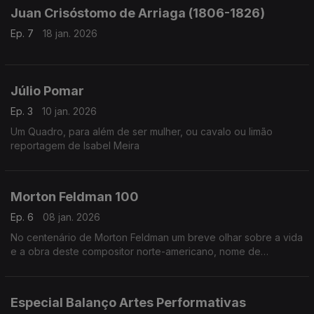
Juan Crisóstomo de Arriaga (1806-1826)
Ep. 7
18 jan. 2026
Júlio Pomar
Ep. 3
10 jan. 2026
Um Quadro, para além de ser mulher, ou cavalo ou limão
reportagem de Isabel Meira
Morton Feldman 100
Ep. 6
08 jan. 2026
No centenário de Morton Feldman um breve olhar sobre a vida
e a obra deste compositor norte-americano, nome de
referência na música do século XX.
Especial Balanço Artes Performativas