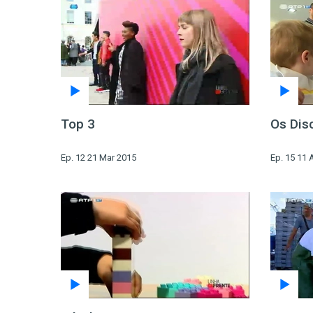
Top 3
Os Dis
Ep. 12 21 Mar 2015
Ep. 15 11 