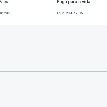
Faina
Fuga para a vida
Jun 2015
Ep. 23 20 Jun 2015