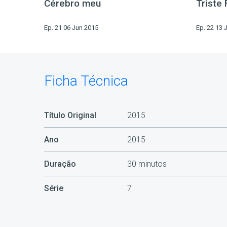
Cérebro meu
Triste 
Ep. 21 06 Jun 2015
Ep. 22 13 
Ficha Técnica
Título Original
2015
Ano
2015
Duração
30 minutos
Série
7