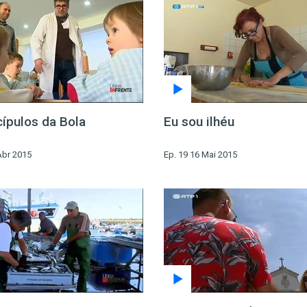
cípulos da Bola
Eu sou ilhéu
Abr 2015
Ep. 19 16 Mai 2015