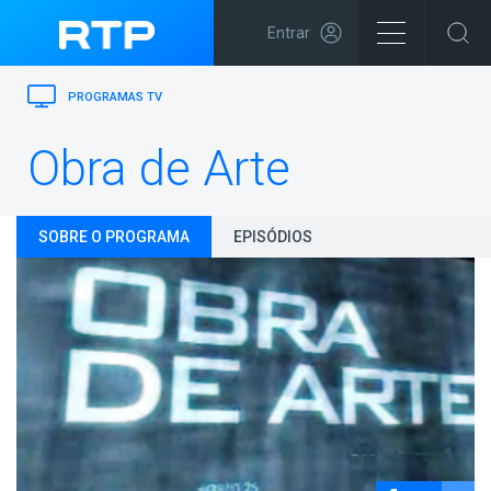
Entrar
PROGRAMAS TV
Obra de Arte
SOBRE O PROGRAMA
EPISÓDIOS