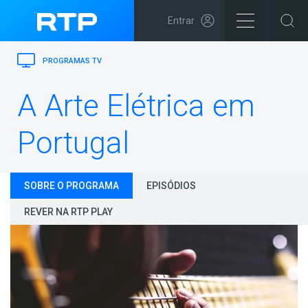
Entrar
PROGRAMAS TV
A Arte Elétrica em
Portugal
SOBRE O PROGRAMA
EPISÓDIOS
REVER NA RTP PLAY