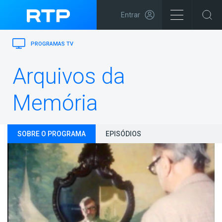
Entrar
PROGRAMAS TV
Arquivos da
Memória
SOBRE O PROGRAMA
EPISÓDIOS