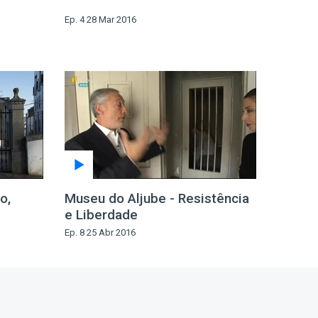
Ep. 4 28 Mar 2016
o,
Museu do Aljube - Resistência
e Liberdade
Ep. 8 25 Abr 2016