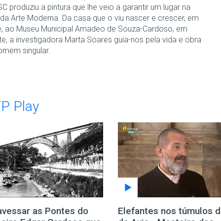
C produziu a pintura que lhe veio a garantir um lugar na
a da Arte Moderna. Da casa que o viu nascer e crescer, em
, ao Museu Municipal Amadeo de Souza-Cardoso, em
e, a investigadora Marta Soares guia-nos pela vida e obra
omem singular.
TP Play
ravessar as Pontes do
Elefantes nos túmulos 