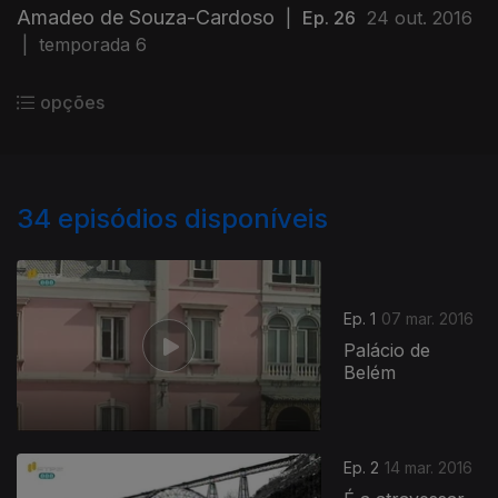
Amadeo de Souza-Cardoso
|
Ep. 26
24 out. 2016
|
temporada 6
opções
34
episódios disponíveis
Ep. 1
07 mar. 2016
Palácio de
Belém
Ep. 2
14 mar. 2016