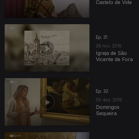
Castelo de Vide
Ep. 31
28 nov. 2016
Igreja de São
Vicente de Fora
Ep. 32
05 dez. 2016
Domingos
Sequeira
264874