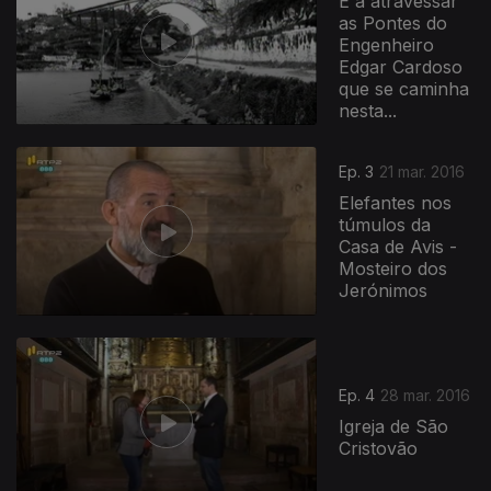
É a atravessar
as Pontes do
Engenheiro
Edgar Cardoso
que se caminha
nesta...
Ep. 3
21 mar. 2016
Elefantes nos
túmulos da
Casa de Avis -
Mosteiro dos
Jerónimos
Ep. 4
28 mar. 2016
Igreja de São
Cristovão