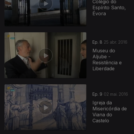
Colégio do
Espírito Santo,
Évora
Ep. 8
25 abr. 2016
Museu do
Aljube -
Resistência e
Liberdade
Ep. 9
02 mai. 2016
Igreja da
Misericórdia de
Viana do
Castelo