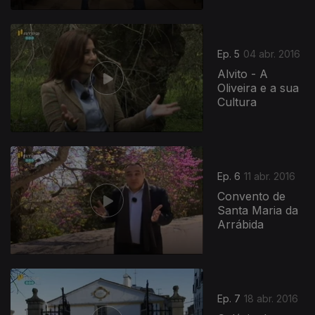
Ep. 5
04 abr. 2016
Alvito - A
Oliveira e a sua
Cultura
Ep. 6
11 abr. 2016
Convento de
Santa Maria da
Arrábida
Ep. 7
18 abr. 2016