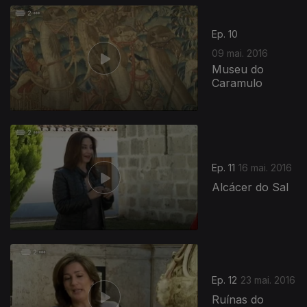
Ep. 10
09 mai. 2016
Museu do
Caramulo
236901
Ep. 11
16 mai. 2016
Alcácer do Sal
Ep. 12
23 mai. 2016
Ruínas do