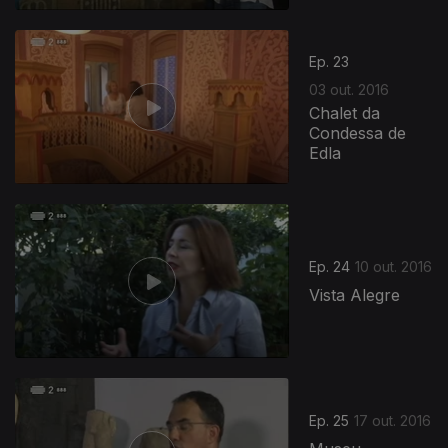
253943
Ep. 23
03 out. 2016
Chalet da
Condessa de
Edla
Ep. 24
10 out. 2016
Vista Alegre
Ep. 25
17 out. 2016