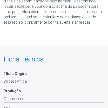
difíceis de serem caçados pelo homem), descobrindo
locais secretos, e voando alto acima da paisagem para
uma perspetiva diferente, percebemos que nunca nenhum
ambiente natural pode estar livre de mudança estando
esta região iconicamente bonita sujeita a ameaças...
Ficha Técnica
Título Original
Wildest Africa
Produção
Off the Fence