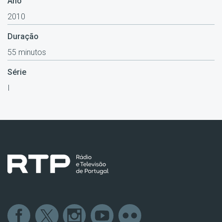
Ano
2010
Duração
55 minutos
Série
I