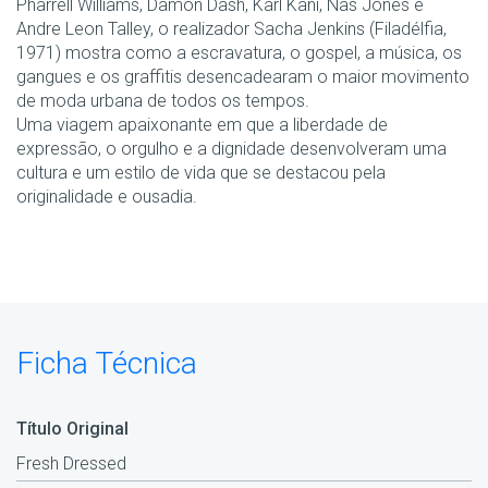
Pharrell Williams, Damon Dash, Karl Kani, Nas Jones e
Andre Leon Talley, o realizador Sacha Jenkins (Filadélfia,
1971) mostra como a escravatura, o gospel, a música, os
gangues e os graffitis desencadearam o maior movimento
de moda urbana de todos os tempos.
Uma viagem apaixonante em que a liberdade de
expressão, o orgulho e a dignidade desenvolveram uma
cultura e um estilo de vida que se destacou pela
originalidade e ousadia.
Ficha Técnica
Título Original
Fresh Dressed