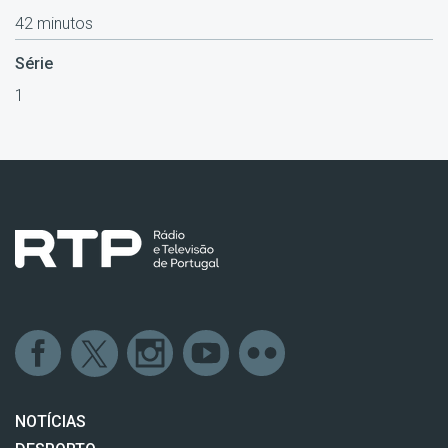
42 minutos
Série
1
NOTÍCIAS