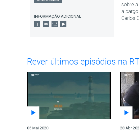
sobre a
a cargo
INFORMAÇÃO ADICIONAL
Carlos G
Rever últimos episódios na R
05 Mai 2020
28 Abr 20