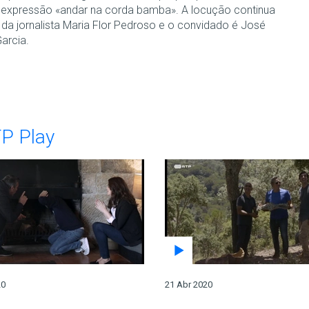
 expressão «andar na corda bamba». A locução continua
 da jornalista Maria Flor Pedroso e o convidado é José
arcia.
TP Play
20
21 Abr 2020