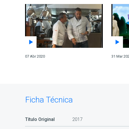
07 Abr 2020
31 Mar 20
Ficha Técnica
Título Original
2017