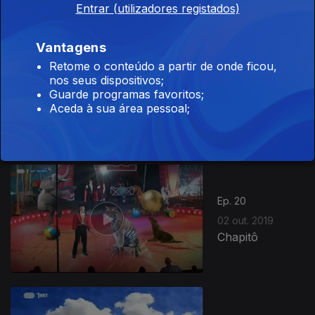
Entrar (utilizadores registados)
Vantagens
Retome o conteúdo a partir de onde ficou,
nos seus dispositivos;
Ep. 21
09 out. 2019
Guarde programas favoritos;
Estrangeirismos
Aceda à sua área pessoal;
Ep. 20
02 out. 2019
Chapitô