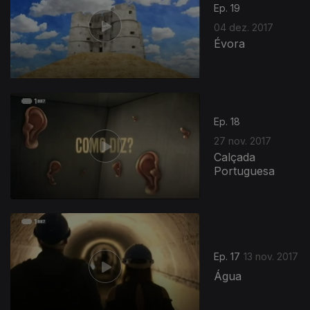
Ep. 19
04 dez. 2017
Évora
Ep. 18
27 nov. 2017
Calçada
Portuguesa
Ep. 17
13 nov. 2017
Água