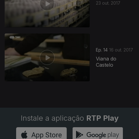
23 out. 2017
311072
Ep. 14
16 out. 2017
Viana do
Castelo
Instale a aplicação
RTP Play