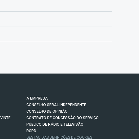
A EMPRESA
CONSELHO GERAL INDEPENDENTE
CONSELHO DE OPINIÃO
VINTE
CONTRATO DE CONCESSÃO DO SERVIÇO
PÚBLICO DE RÁDIO E TELEVISÃO
RGPD
GESTÃO DAS DEFINIÇÕES DE COOKIES