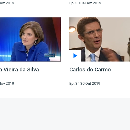
Dez 2019
Ep. 38 04 Dez 2019
 Vieira da Silva
Carlos do Carmo
Nov 2019
Ep. 34 30 Out 2019