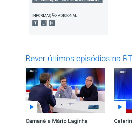
INFORMAÇÃO ADICIONAL
Rever últimos episódios na R
Camané e Mário Laginha
Catari