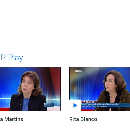
TP Play
na Martins
Rita Blanco