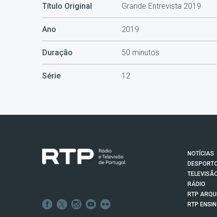
Título Original
Grande Entrevista 2019
Ano
2019
Duração
50 minutos
Série
12
NOTÍCIAS
DESPORT
TELEVISÃ
RÁDIO
RTP ARQU
RTP ENSI