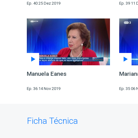
Ep. 40 25 Dez 2019
Ep. 39 11 
Manuela Eanes
Mariana
Ep. 36 14 Nov 2019
Ep. 35 06 
Ficha Técnica