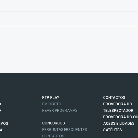
RTP PLAY
CONTACTOS
O
EM DIRETO
PROVEDORA DO
O
REVER PROGRAMAS
TELESPECTADOR
PROVEDORA DO OU
CONCURSOS
IVOS
ACESSIBILIDADES
PERGUNTAS FREQUENTES
NA
SATÉLITES
CONTACTOS