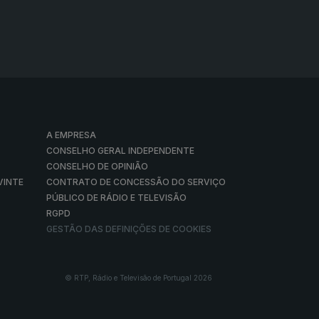
A EMPRESA
CONSELHO GERAL INDEPENDENTE
CONSELHO DE OPINIÃO
VINTE
CONTRATO DE CONCESSÃO DO SERVIÇO
PÚBLICO DE RÁDIO E TELEVISÃO
RGPD
GESTÃO DAS DEFINIÇÕES DE COOKIES
© RTP, Rádio e Televisão de Portugal 2026