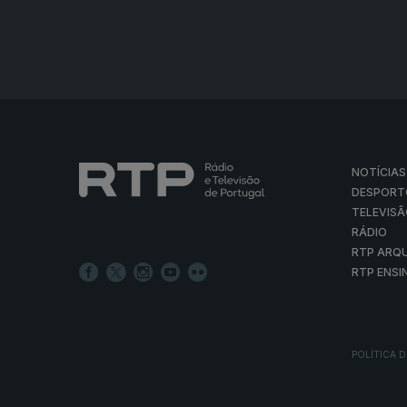
NOTÍCIAS
DESPORT
TELEVIS
RÁDIO
RTP ARQ
RTP ENSI
POLÍTICA D