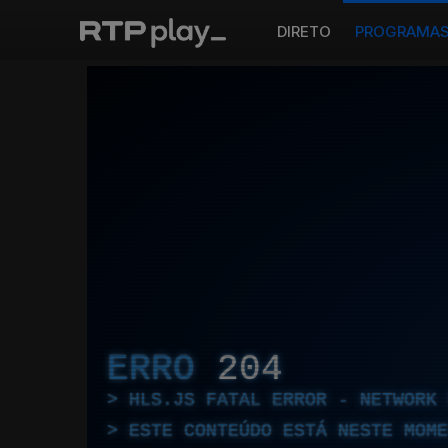
DIRETO
PROGRAMA
ERRO
204
HLS.JS FATAL ERROR - NETWORK 
ESTE CONTEÚDO ESTÁ NESTE MOME