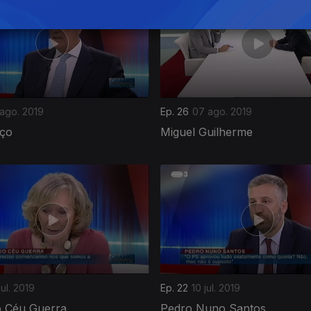
 ago. 2019
Ep. 26
07 ago. 2019
ço
Miguel Guilherme
jul. 2019
Ep. 22
10 jul. 2019
o Céu Guerra
Pedro Nuno Santos