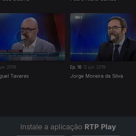
jun. 2019
Ep. 18
12 jun. 2019
guel Tavares
Jorge Moreira da Silva
Instale a aplicação
RTP Play