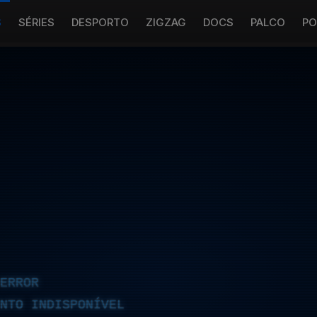
S
SÉRIES
DESPORTO
ZIGZAG
DOCS
PALCO
PO
ERROR
NTO INDISPONÍVEL