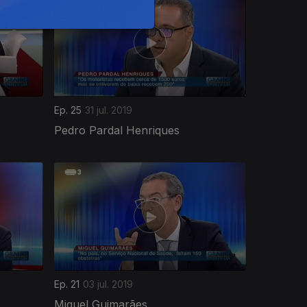
Ep. 25
31 jul. 2019
Pedro Pardal Henriques
Ep. 21
03 jul. 2019
Miguel Guimarães