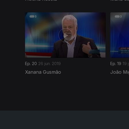
411250
Ep. 20
26 jun. 2019
Ep. 19
19 
Xanana Gusmão
João Mi