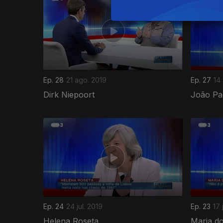
Ep. 28
21 ago. 2019
Ep. 27
14
Dirk Niepoort
João Pa
Ep. 24
24 jul. 2019
Ep. 23
17 
Helena Roseta
Maria d