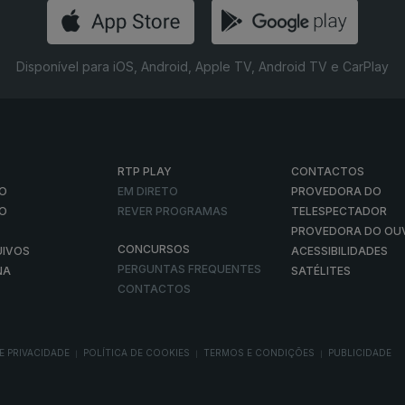
Disponível para iOS, Android, Apple TV, Android TV e CarPlay
RTP PLAY
CONTACTOS
O
EM DIRETO
PROVEDORA DO
ÃO
REVER PROGRAMAS
TELESPECTADOR
PROVEDORA DO OU
CONCURSOS
UIVOS
ACESSIBILIDADES
PERGUNTAS FREQUENTES
NA
SATÉLITES
CONTACTOS
E PRIVACIDADE
POLÍTICA DE COOKIES
TERMOS E CONDIÇÕES
PUBLICIDADE
|
|
|