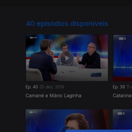
40
episódios disponíveis
Ep. 40
25 dez. 2019
Ep. 39
11
Camané e Mário Laginha
Catarina