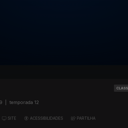
CLASS
19
|
temporada 12
SITE
ACESSIBILIDADES
PARTILHA