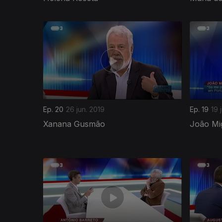
411250
Ep. 20
26 jun. 2019
Ep. 19
19 
Xanana Gusmão
João Mi