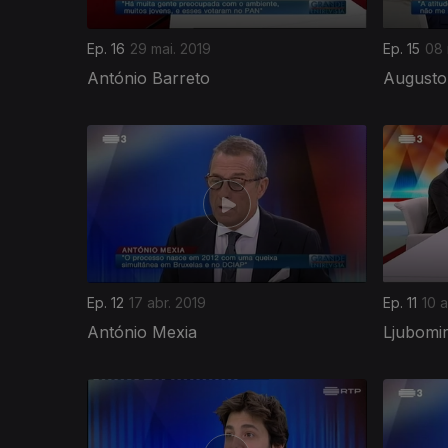
Ep. 16
29 mai. 2019
Ep. 15
08 
António Barreto
Augusto
Ep. 12
17 abr. 2019
Ep. 11
10 a
António Mexia
Ljubomir
389987