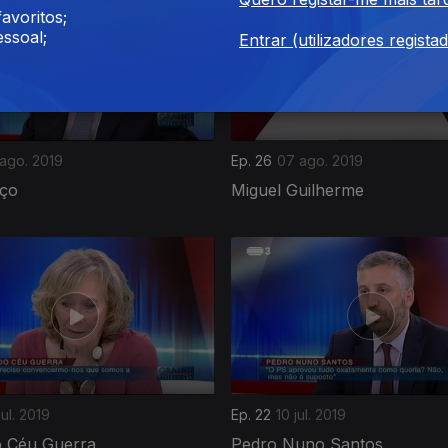
avoritos;
ssoal;
Entrar (utilizadores regista
 ago. 2019
Ep. 26
07 ago. 2019
ço
Miguel Guilherme
jul. 2019
Ep. 22
10 jul. 2019
o Céu Guerra
Pedro Nuno Santos