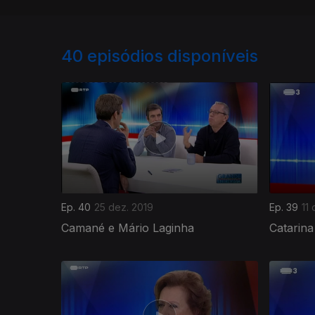
40
episódios disponíveis
Ep. 40
25 dez. 2019
Ep. 39
11
Camané e Mário Laginha
Catarina