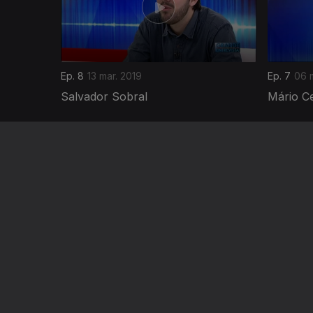
Ep. 8
13 mar. 2019
Ep. 7
06 
Salvador Sobral
Mário C