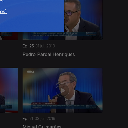
dos)
Ep. 25
31 jul. 2019
Pedro Pardal Henriques
Ep. 21
03 jul. 2019
Miguel Guimarães