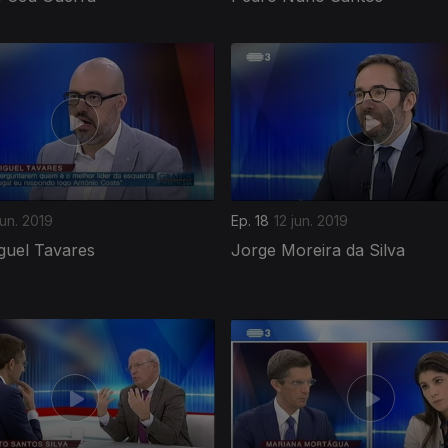
jun. 2019
Ep. 18
12 jun. 2019
guel Tavares
Jorge Moreira da Silva