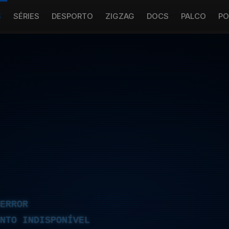
S
SÉRIES
DESPORTO
ZIGZAG
DOCS
PALCO
PO
ERROR
NTO INDISPONÍVEL