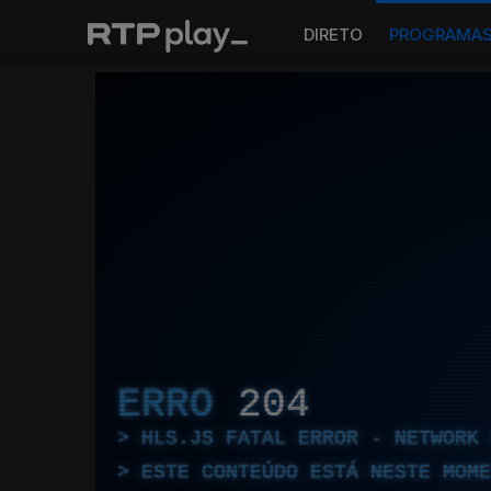
DIRETO
PROGRAMA
ERRO
204
HLS.JS FATAL ERROR - NETWORK 
ESTE CONTEÚDO ESTÁ NESTE MOME