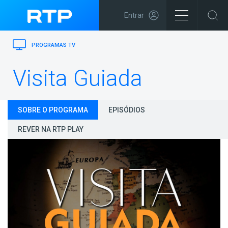
Entrar
PROGRAMAS TV
Visita Guiada
SOBRE O PROGRAMA
EPISÓDIOS
REVER NA RTP PLAY