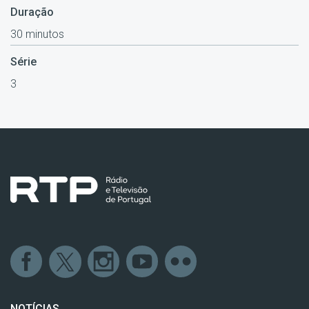
Duração
30 minutos
Série
3
NOTÍCIAS