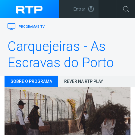
Entrar
PROGRAMAS TV
Carquejeiras - As
Escravas do Porto
SOBRE O PROGRAMA
REVER NA RTP PLAY