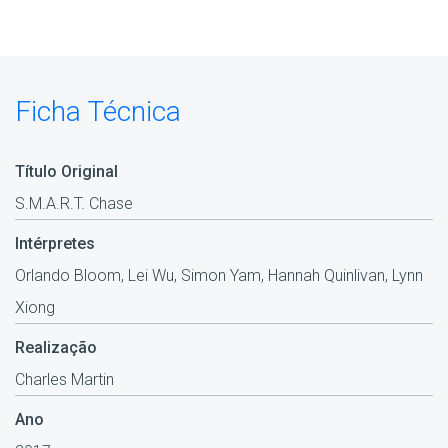
Ficha Técnica
Título Original
S.M.A.R.T. Chase
Intérpretes
Orlando Bloom, Lei Wu, Simon Yam, Hannah Quinlivan, Lynn
Xiong
Realização
Charles Martin
Ano