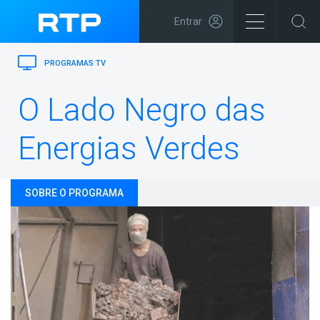
Entrar
PROGRAMAS TV
O Lado Negro das
Energias Verdes
SOBRE O PROGRAMA