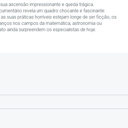
 sua ascensão impressionante e queda trágica.
cumentário revela um quadro chocante e fascinante:
as suas práticas horríveis estejam longe de ser ficção, os
anços nos campos da matemática, astronomia ou
ato ainda surpreendem os especialistas de hoje.