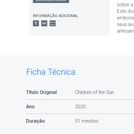
sobre a
Este do
INFORMAÇÃO ADICIONAL
embora 
seus av
artesan
Ficha Técnica
Título Original
Children of the Sun
Ano
2020
Duração
51 minutos