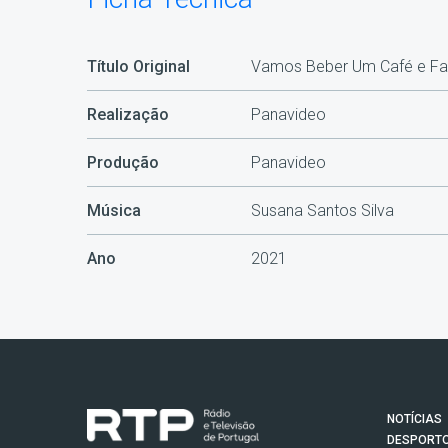
Título Original
Vamos Beber Um Café e Fal
Realização
Panavideo
Produção
Panavideo
Música
Susana Santos Silva
Ano
2021
NOTÍCIAS
DESPORT