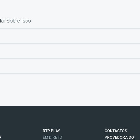
ar Sobre Isso
RTP PLAY
CONTACTOS
O
EM DIRETO
PROVEDORA DO