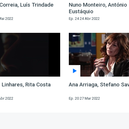
Correia, Luís Trindade
Nuno Monteiro, António
Eustáquio
Mai 2022
Ep. 24 24 Abr 2022
 Linhares, Rita Costa
Ana Arriaga, Stefano Sa
Abr 2022
Ep. 20 27 Mar 2022