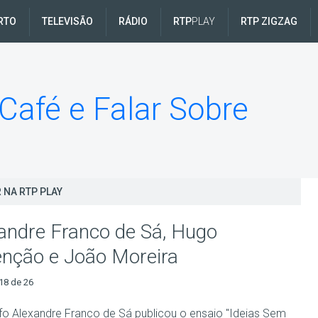
RTO
TELEVISÃO
RÁDIO
RTP
PLAY
RTP ZIGZAG
afé e Falar Sobre
 NA RTP PLAY
andre Franco de Sá, Hugo
nção e João Moreira
18 de 26
ofo Alexandre Franco de Sá publicou o ensaio "Ideias Sem