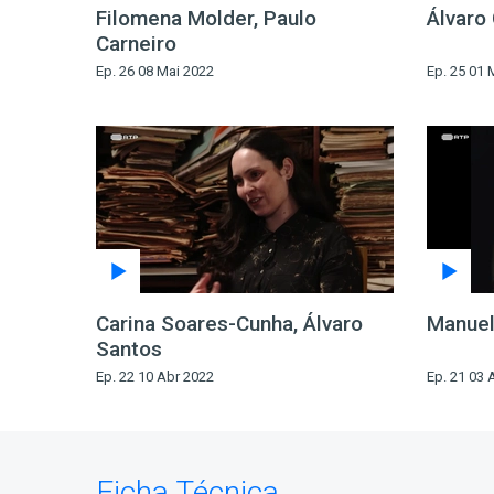
Filomena Molder, Paulo
Álvaro 
Carneiro
Ep. 26 08 Mai 2022
Ep. 25 01 
Carina Soares-Cunha, Álvaro
Manuel
Santos
Ep. 22 10 Abr 2022
Ep. 21 03 
Ficha Técnica