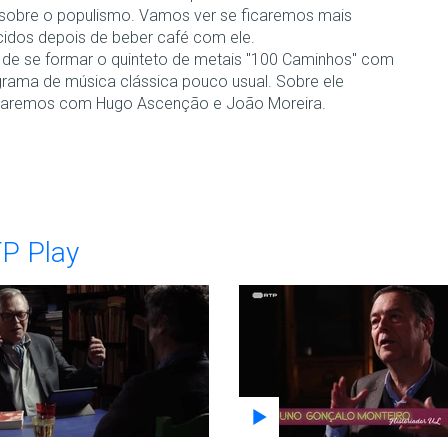
 sobre o populismo. Vamos ver se ficaremos mais
cidos depois de beber café com ele.
de se formar o quinteto de metais "100 Caminhos" com
rama de música clássica pouco usual. Sobre ele
saremos com Hugo Ascenção e João Moreira.
TP Play