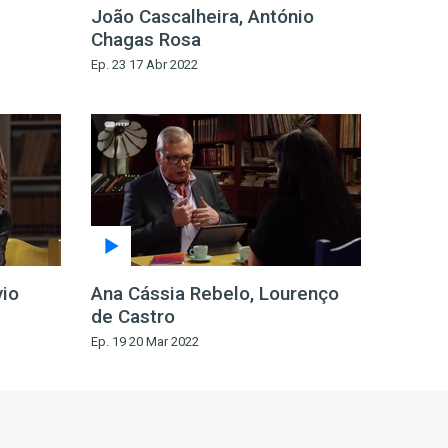
João Cascalheira, António
Chagas Rosa
Ep. 23 17 Abr 2022
vio
Ana Cássia Rebelo, Lourenço
de Castro
Ep. 19 20 Mar 2022