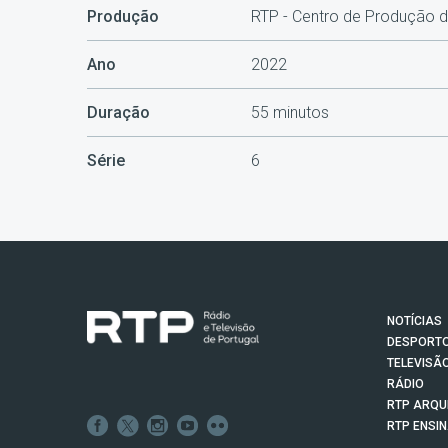
Produção
RTP - Centro de Produção d
Ano
2022
Duração
55 minutos
Série
6
NOTÍCIAS
DESPORT
TELEVISÃ
RÁDIO
RTP ARQU
RTP ENSI