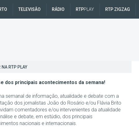
RTO
TELEVISÃO
RÁDIO
RTP
PLAY
RTP ZIGZAG
 NA RTP PLAY
se dos principais acontecimentos da semana!
a semanal de informação, atualidade e debate com a
tação dos jornalistas João do Rosário e/ou Flávia Brito
vidam comentadores e/ou intervenientes da atualidade
nálise e debate, em estúdio, dos principais
imentos nacionais e internacionais.