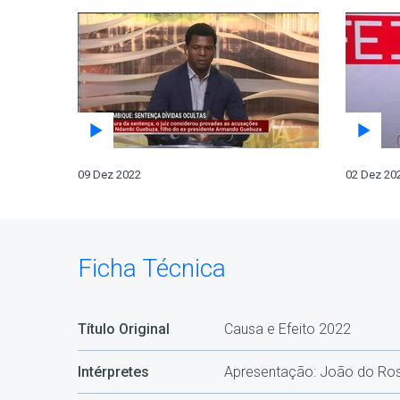
09 Dez 2022
02 Dez 20
Ficha Técnica
Título Original
Causa e Efeito 2022
Intérpretes
Apresentação: João do Rosá