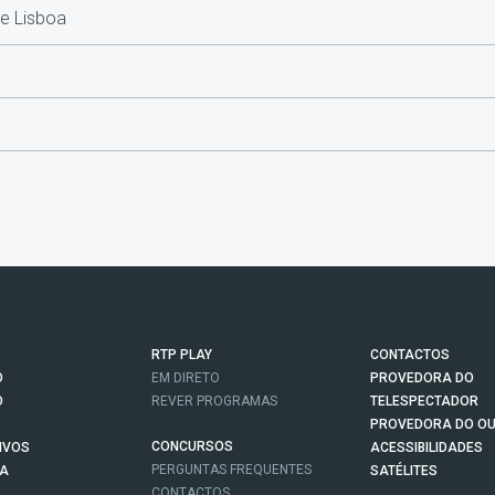
e Lisboa
RTP PLAY
CONTACTOS
O
EM DIRETO
PROVEDORA DO
O
REVER PROGRAMAS
TELESPECTADOR
PROVEDORA DO OU
CONCURSOS
IVOS
ACESSIBILIDADES
PERGUNTAS FREQUENTES
NA
SATÉLITES
CONTACTOS