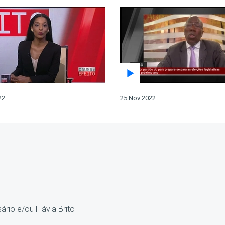
22
25 Nov 2022
rio e/ou Flávia Brito