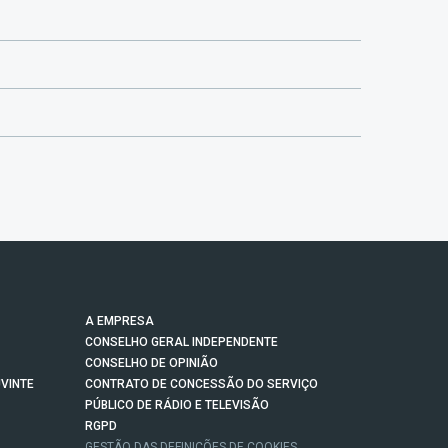
A EMPRESA
CONSELHO GERAL INDEPENDENTE
CONSELHO DE OPINIÃO
VINTE
CONTRATO DE CONCESSÃO DO SERVIÇO
PÚBLICO DE RÁDIO E TELEVISÃO
RGPD
GESTÃO DAS DEFINIÇÕES DE COOKIES