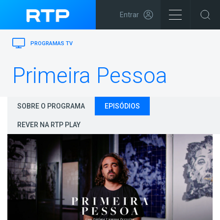
Entrar
PROGRAMAS TV
Primeira Pessoa
SOBRE O PROGRAMA
EPISÓDIOS
REVER NA RTP PLAY