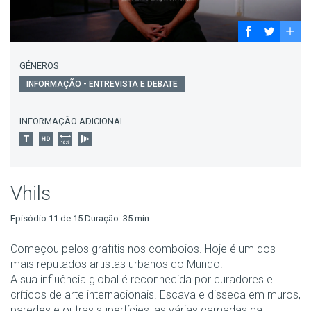
GÉNEROS
INFORMAÇÃO - ENTREVISTA E DEBATE
INFORMAÇÃO ADICIONAL
Vhils
Episódio 11 de 15 Duração: 35 min
Começou pelos grafitis nos comboios. Hoje é um dos
mais reputados artistas urbanos do Mundo.
A sua influência global é reconhecida por curadores e
críticos de arte internacionais. Escava e disseca em muros,
paredes e outras superfícies, as várias camadas da