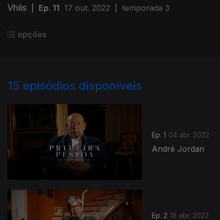
Vhils
|
Ep. 11
17 out. 2022
|
temporada 3
opções
15
episódios disponíveis
Ep. 1
04 abr. 2022
André Jordan
Ep. 2
18 abr. 2022