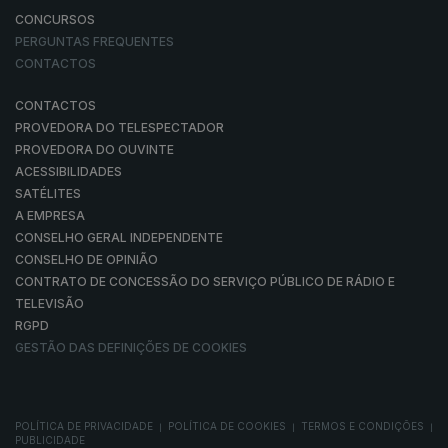
CONCURSOS
PERGUNTAS FREQUENTES
CONTACTOS
CONTACTOS
PROVEDORA DO TELESPECTADOR
PROVEDORA DO OUVINTE
ACESSIBILIDADES
SATÉLITES
A EMPRESA
CONSELHO GERAL INDEPENDENTE
CONSELHO DE OPINIÃO
CONTRATO DE CONCESSÃO DO SERVIÇO PÚBLICO DE RÁDIO E
TELEVISÃO
RGPD
GESTÃO DAS DEFINIÇÕES DE COOKIES
POLÍTICA DE PRIVACIDADE
POLÍTICA DE COOKIES
TERMOS E CONDIÇÕES
|
|
|
PUBLICIDADE