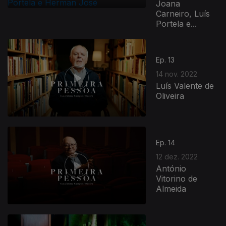
Joana
Carneiro, Luís
Portela e...
Ep. 13
14 nov. 2022
Luís Valente de
Oliveira
Ep. 14
12 dez. 2022
António
Vitorino de
Almeida
831084