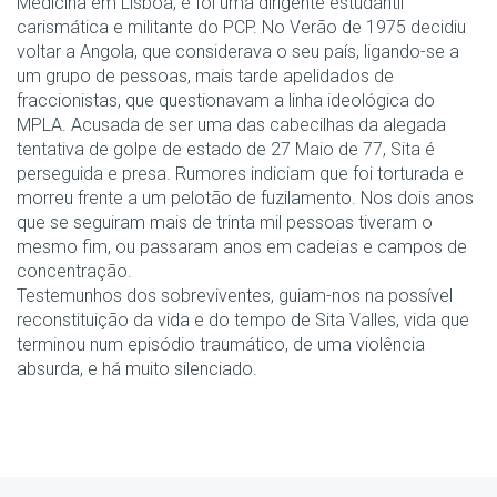
Medicina em Lisboa, e foi uma dirigente estudantil
carismática e militante do PCP. No Verão de 1975 decidiu
voltar a Angola, que considerava o seu país, ligando-se a
um grupo de pessoas, mais tarde apelidados de
fraccionistas, que questionavam a linha ideológica do
MPLA. Acusada de ser uma das cabecilhas da alegada
tentativa de golpe de estado de 27 Maio de 77, Sita é
perseguida e presa. Rumores indiciam que foi torturada e
morreu frente a um pelotão de fuzilamento. Nos dois anos
que se seguiram mais de trinta mil pessoas tiveram o
mesmo fim, ou passaram anos em cadeias e campos de
concentração.
Testemunhos dos sobreviventes, guiam-nos na possível
reconstituição da vida e do tempo de Sita Valles, vida que
terminou num episódio traumático, de uma violência
absurda, e há muito silenciado.