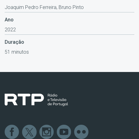
Joaquim Pedro Ferreira, Bruno Pinto
Ano
2022
Duração
51 minutos