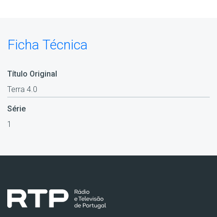
Ficha Técnica
Título Original
Terra 4.0
Série
1