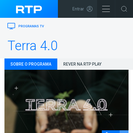
Entrar
PROGRAMAS TV
Terra 4.0
SOBRE O PROGRAMA
REVER NA RTP PLAY