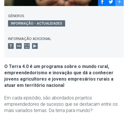
GÉNEROS
INFORMAÇÃO - ACTUALIDADES
INFORMAÇÃO ADICIONAL
O Terra 4.0 é um programa sobre o mundo rural,
empreendedorismo e inovação que dá a conhecer
jovens agricultores e jovens empresários rurais a
atuar em território nacional
Em cada episódio, são abordados projetos
empreendedores de sucesso que se destacam entre os
mais variados temas. Da terra para mundo?