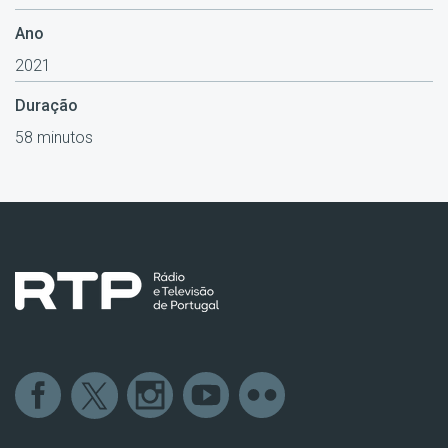
Ano
2021
Duração
58 minutos