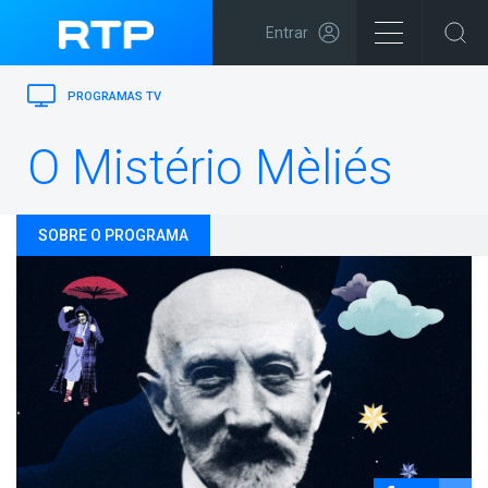
Entrar
PROGRAMAS TV
O Mistério Mèliés
SOBRE O PROGRAMA