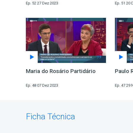
Ep. 52 27 Dez 2023
Ep. 51 20 
Maria do Rosário Partidário
Paulo 
Ep. 48 07 Dez 2023
Ep. 47 29 
Ficha Técnica