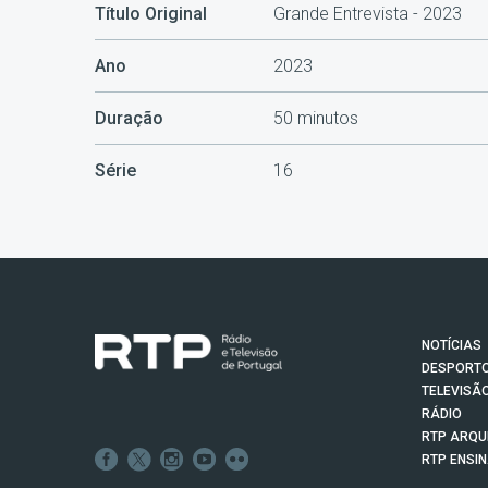
Título Original
Grande Entrevista - 2023
Ano
2023
Duração
50 minutos
Série
16
NOTÍCIAS
DESPORT
TELEVISÃ
RÁDIO
RTP ARQU
RTP ENSI