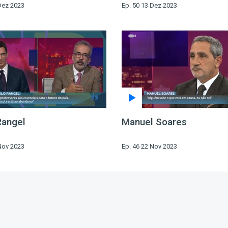
Dez 2023
Ep. 50 13 Dez 2023
Rangel
Manuel Soares
Nov 2023
Ep. 46 22 Nov 2023