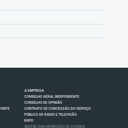
A EMPRESA
CONSELHO GERAL INDEPENDENTE
CONSELHO DE OPINIÃO
VINTE
CONTRATO DE CONCESSÃO DO SERVIÇO
PÚBLICO DE RÁDIO E TELEVISÃO
RGPD
GESTÃO DAS DEFINIÇÕES DE COOKIES