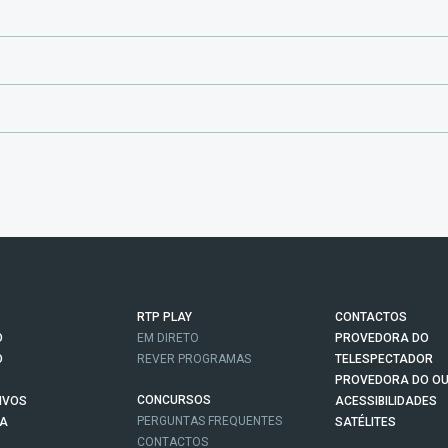
RTP PLAY
CONTACTOS
O
EM DIRETO
PROVEDORA DO
O
REVER PROGRAMAS
TELESPECTADOR
PROVEDORA DO OU
CONCURSOS
IVOS
ACESSIBILIDADES
PERGUNTAS FREQUENTES
NA
SATÉLITES
CONTACTOS