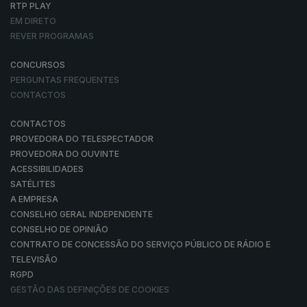
RTP PLAY
EM DIRETO
REVER PROGRAMAS
CONCURSOS
PERGUNTAS FREQUENTES
CONTACTOS
CONTACTOS
PROVEDORA DO TELESPECTADOR
PROVEDORA DO OUVINTE
ACESSIBILIDADES
SATÉLITES
A EMPRESA
CONSELHO GERAL INDEPENDENTE
CONSELHO DE OPINIÃO
CONTRATO DE CONCESSÃO DO SERVIÇO PÚBLICO DE RÁDIO E
TELEVISÃO
RGPD
GESTÃO DAS DEFINIÇÕES DE COOKIES