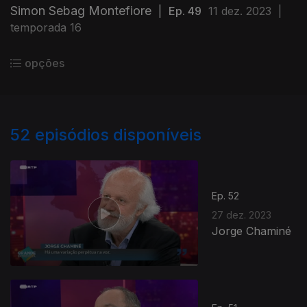
Simon Sebag Montefiore
|
Ep. 49
11 dez. 2023
|
temporada 16
opções
52
episódios disponíveis
Ep. 52
27 dez. 2023
Jorge Chaminé