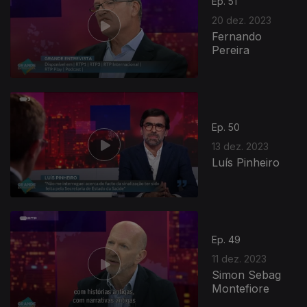
Ep. 51
20 dez. 2023
Fernando
Pereira
Ep. 50
13 dez. 2023
Luís Pinheiro
Ep. 49
11 dez. 2023
Simon Sebag
Montefiore