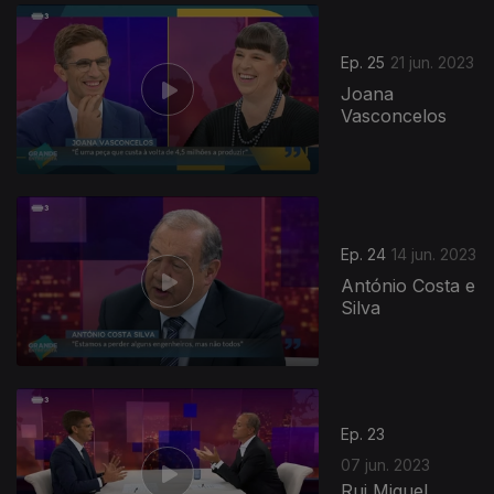
Ep. 25
21 jun. 2023
Joana
Vasconcelos
Ep. 24
14 jun. 2023
António Costa e
Silva
Ep. 23
07 jun. 2023
Rui Miguel