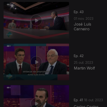
Ep. 43
01 nov. 2023
José Luís
Carneiro
722548
Ep. 42
25 out. 2023
Martin Wolf
Ep. 41
18 out. 2023
Carlos Cortes